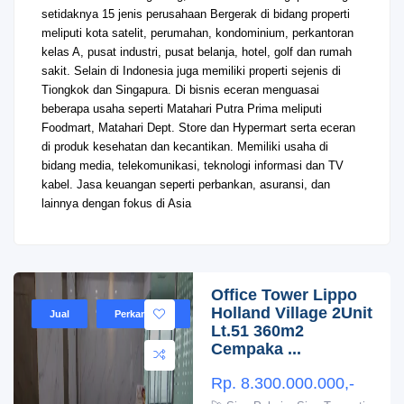
setidaknya 15 jenis perusahaan Bergerak di bidang properti
meliputi kota satelit, perumahan, kondominium, perkantoran
kelas A, pusat industri, pusat belanja, hotel, golf dan rumah
sakit. Selain di Indonesia juga memiliki properti sejenis di
Tiongkok dan Singapura. Di bisnis eceran menguasai
beberapa usaha seperti Matahari Putra Prima meliputi
Foodmart, Matahari Dept. Store dan Hypermart serta eceran
di produk kesehatan dan kecantikan. Memiliki usaha di
bidang media, telekomunikasi, teknologi informasi dan TV
kabel. Jasa keuangan seperti perbankan, asuransi, dan
lainnya dengan fokus di Asia
Office Tower Lippo
Holland Village 2Unit
Jual
Perkantoran
Lt.51 360m2
Cempaka ...
Rp. 8.300.000.000,-