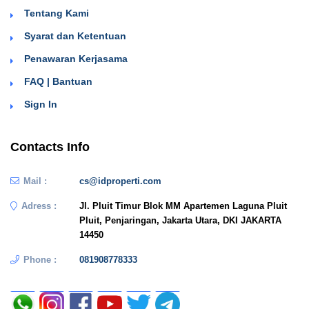
Tentang Kami
Syarat dan Ketentuan
Penawaran Kerjasama
FAQ | Bantuan
Sign In
Contacts Info
Mail :
cs@idproperti.com
Adress :
Jl. Pluit Timur Blok MM Apartemen Laguna Pluit
Pluit, Penjaringan, Jakarta Utara, DKI JAKARTA
14450
Phone :
081908778333