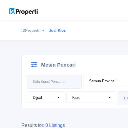
IDProperti
Jual Kios
Mesin Pencari
Results for:
0 Listings