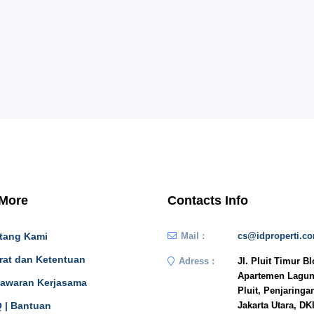
 More
Contacts Info
tang Kami
Mail :
cs@idproperti.c
rat dan Ketentuan
Adress :
Jl. Pluit Timur B
Apartemen Lagun
awaran Kerjasama
Pluit, Penjaringa
 | Bantuan
Jakarta Utara, DK