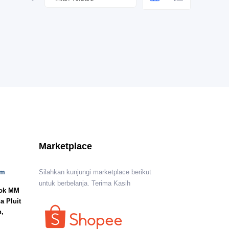
Marketplace
om
Silahkan kunjungi marketplace berikut
untuk berbelanja. Terima Kasih
lok MM
a Pluit
n,
I