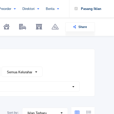
Preorder
Direktori
Berita
Pasang Iklan
Share
Sort by: