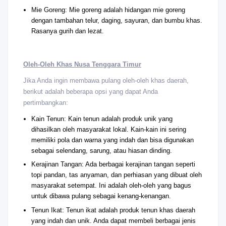
Mie Goreng: Mie goreng adalah hidangan mie goreng
dengan tambahan telur, daging, sayuran, dan bumbu khas.
Rasanya gurih dan lezat.
Oleh-Oleh Khas Nusa Tenggara Timur
Jika Anda ingin membawa pulang oleh-oleh khas daerah,
berikut adalah beberapa opsi yang dapat Anda
pertimbangkan:
Kain Tenun: Kain tenun adalah produk unik yang
dihasilkan oleh masyarakat lokal. Kain-kain ini sering
memiliki pola dan warna yang indah dan bisa digunakan
sebagai selendang, sarung, atau hiasan dinding.
Kerajinan Tangan: Ada berbagai kerajinan tangan seperti
topi pandan, tas anyaman, dan perhiasan yang dibuat oleh
masyarakat setempat. Ini adalah oleh-oleh yang bagus
untuk dibawa pulang sebagai kenang-kenangan.
Tenun Ikat: Tenun ikat adalah produk tenun khas daerah
yang indah dan unik. Anda dapat membeli berbagai jenis