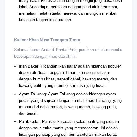
masyarakat Flores adalah dengan mengunjungi desa-desa
lokal. Anda dapat berbicara dengan penduduk setempat,
memahami adat istiadat mereka, dan mungkin membeli
kerajinan tangan khas daerah.
Kuliner Khas Nusa Tenggara Timur
Selama liburan Anda di Pantai Pink, pastikan untuk mencoba
beberapa hidangan khas daerah ini:
Ikan Bakar: Hidangan ikan bakar adalah hidangan populer
di seluruh Nusa Tenggara Timur. Ikan segar dibakar
dengan bumbu khas, seperti cabai, bawang merah, dan
bawang putih, yang memberikan rasa yang lezat.
Ayam Taliwang: Ayam Taliwang adalah hidangan ayam
pedas yang disajikan dengan sambal khas Taliwang, yang
terbuat dari cabai merah, bawang merah, bawang putih,
dan terasi.
Rujak Cuka: Rujak cuka adalah salad buah yang disiram
dengan saus cuka manis yang menyegarkan. Ini adalah
hidangan penutup yang sempurna setelah makan berat.