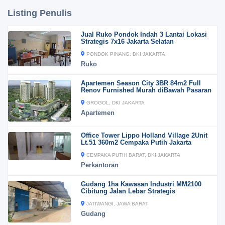
Listing Penulis
Jual Ruko Pondok Indah 3 Lantai Lokasi
Strategis 7x16 Jakarta Selatan
PONDOK PINANG, DKI JAKARTA
Ruko
Apartemen Season City 3BR 84m2 Full
Renov Furnished Murah diBawah Pasaran
GROGOL, DKI JAKARTA
Apartemen
Office Tower Lippo Holland Village 2Unit
Lt.51 360m2 Cempaka Putih Jakarta
CEMPAKA PUTIH BARAT, DKI JAKARTA
Perkantoran
Gudang 1ha Kawasan Industri MM2100
Cibitung Jalan Lebar Strategis
JATIWANGI, JAWA BARAT
Gudang