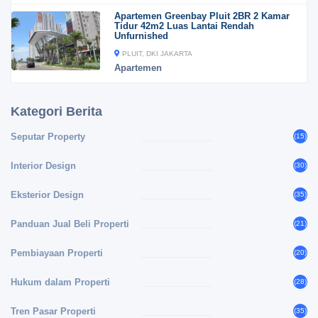
Apartemen Greenbay Pluit 2BR 2 Kamar
Tidur 42m2 Luas Lantai Rendah
Unfurnished
PLUIT, DKI JAKARTA
Apartemen
Kategori Berita
Seputar Property
(15)
Interior Design
(30)
Eksterior Design
(35)
Panduan Jual Beli Properti
(21)
Pembiayaan Properti
(20)
Hukum dalam Properti
(28)
Tren Pasar Properti
(35)