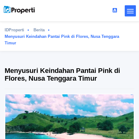
IDProperti
Berita
Menyusuri Keindahan Pantai Pink di Flores, Nusa Tenggara
Timur
Menyusuri Keindahan Pantai Pink di
Flores, Nusa Tenggara Timur