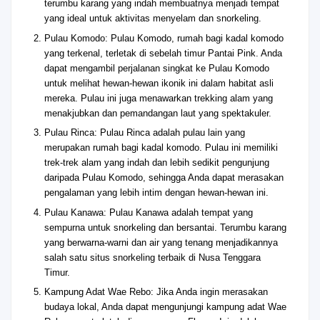
terumbu karang yang indah membuatnya menjadi tempat
yang ideal untuk aktivitas menyelam dan snorkeling.
Pulau Komodo: Pulau Komodo, rumah bagi kadal komodo
yang terkenal, terletak di sebelah timur Pantai Pink. Anda
dapat mengambil perjalanan singkat ke Pulau Komodo
untuk melihat hewan-hewan ikonik ini dalam habitat asli
mereka. Pulau ini juga menawarkan trekking alam yang
menakjubkan dan pemandangan laut yang spektakuler.
Pulau Rinca: Pulau Rinca adalah pulau lain yang
merupakan rumah bagi kadal komodo. Pulau ini memiliki
trek-trek alam yang indah dan lebih sedikit pengunjung
daripada Pulau Komodo, sehingga Anda dapat merasakan
pengalaman yang lebih intim dengan hewan-hewan ini.
Pulau Kanawa: Pulau Kanawa adalah tempat yang
sempurna untuk snorkeling dan bersantai. Terumbu karang
yang berwarna-warni dan air yang tenang menjadikannya
salah satu situs snorkeling terbaik di Nusa Tenggara
Timur.
Kampung Adat Wae Rebo: Jika Anda ingin merasakan
budaya lokal, Anda dapat mengunjungi kampung adat Wae