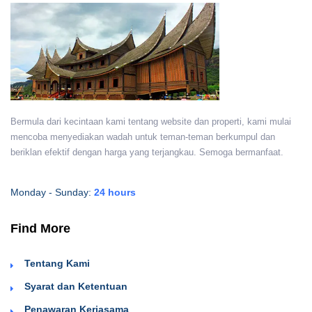
Bermula dari kecintaan kami tentang website dan properti, kami mulai
mencoba menyediakan wadah untuk teman-teman berkumpul dan
beriklan efektif dengan harga yang terjangkau. Semoga bermanfaat.
Monday - Sunday:
24 hours
Find More
Tentang Kami
Syarat dan Ketentuan
Penawaran Kerjasama