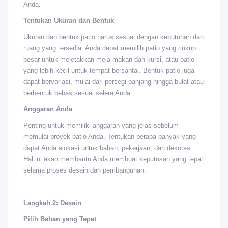
Anda.
Tentukan Ukuran dan Bentuk
Ukuran dan bentuk patio harus sesuai dengan kebutuhan dan
ruang yang tersedia. Anda dapat memilih patio yang cukup
besar untuk meletakkan meja makan dan kursi, atau patio
yang lebih kecil untuk tempat bersantai. Bentuk patio juga
dapat bervariasi, mulai dari persegi panjang hingga bulat atau
berbentuk bebas sesuai selera Anda.
Anggaran Anda
Penting untuk memiliki anggaran yang jelas sebelum
memulai proyek patio Anda. Tentukan berapa banyak yang
dapat Anda alokasi untuk bahan, pekerjaan, dan dekorasi.
Hal ini akan membantu Anda membuat keputusan yang tepat
selama proses desain dan pembangunan.
Langkah 2: Desain
Pilih Bahan yang Tepat