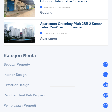
Cibitung Jalan Lebar Strategis
JATIWANGI, JAWA BARAT
Gudang
Apartemen Greenbay Pluit 2BR 2 Kamar
Tidur 35m2 Semi Furnished
PLUIT, DKI JAKARTA
Apartemen
Kategori Berita
Seputar Property
(15)
Interior Design
(30)
Eksterior Design
(35)
Panduan Jual Beli Properti
(21)
Pembiayaan Properti
(20)