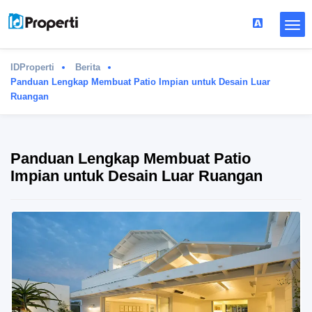
IDProperti
Berita
Panduan Lengkap Membuat Patio Impian untuk Desain Luar
Ruangan
Panduan Lengkap Membuat Patio
Impian untuk Desain Luar Ruangan