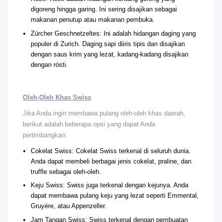
digoreng hingga garing. Ini sering disajikan sebagai
makanan penutup atau makanan pembuka.
Zürcher Geschnetzeltes: Ini adalah hidangan daging yang
populer di Zurich. Daging sapi diiris tipis dan disajikan
dengan saus krim yang lezat, kadang-kadang disajikan
dengan rösti.
Oleh-Oleh Khas Swiss
Jika Anda ingin membawa pulang oleh-oleh khas daerah,
berikut adalah beberapa opsi yang dapat Anda
pertimbangkan:
Cokelat Swiss: Cokelat Swiss terkenal di seluruh dunia.
Anda dapat membeli berbagai jenis cokelat, praline, dan
truffle sebagai oleh-oleh.
Keju Swiss: Swiss juga terkenal dengan kejunya. Anda
dapat membawa pulang keju yang lezat seperti Emmental,
Gruyère, atau Appenzeller.
Jam Tangan Swiss: Swiss terkenal dengan pembuatan