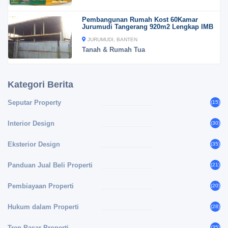
Pembangunan Rumah Kost 60Kamar
Jurumudi Tangerang 920m2 Lengkap IMB
JURUMUDI, BANTEN
Tanah & Rumah Tua
Kategori Berita
Seputar Property
(15)
Interior Design
(30)
Eksterior Design
(35)
Panduan Jual Beli Properti
(21)
Pembiayaan Properti
(20)
Hukum dalam Properti
(28)
Tren Pasar Properti
(35)