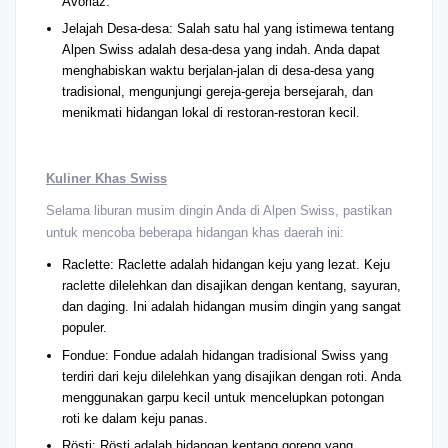
Avoriaz.
Jelajah Desa-desa: Salah satu hal yang istimewa tentang
Alpen Swiss adalah desa-desa yang indah. Anda dapat
menghabiskan waktu berjalan-jalan di desa-desa yang
tradisional, mengunjungi gereja-gereja bersejarah, dan
menikmati hidangan lokal di restoran-restoran kecil.
Kuliner Khas Swiss
Selama liburan musim dingin Anda di Alpen Swiss, pastikan
untuk mencoba beberapa hidangan khas daerah ini:
Raclette: Raclette adalah hidangan keju yang lezat. Keju
raclette dilelehkan dan disajikan dengan kentang, sayuran,
dan daging. Ini adalah hidangan musim dingin yang sangat
populer.
Fondue: Fondue adalah hidangan tradisional Swiss yang
terdiri dari keju dilelehkan yang disajikan dengan roti. Anda
menggunakan garpu kecil untuk mencelupkan potongan
roti ke dalam keju panas.
Rösti: Rösti adalah hidangan kentang goreng yang