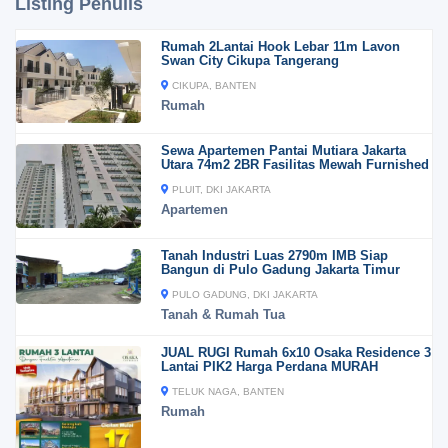
Listing Penulis
Rumah 2Lantai Hook Lebar 11m Lavon
Swan City Cikupa Tangerang
CIKUPA, BANTEN
Rumah
Sewa Apartemen Pantai Mutiara Jakarta
Utara 74m2 2BR Fasilitas Mewah Furnished
PLUIT, DKI JAKARTA
Apartemen
Tanah Industri Luas 2790m IMB Siap
Bangun di Pulo Gadung Jakarta Timur
PULO GADUNG, DKI JAKARTA
Tanah & Rumah Tua
JUAL RUGI Rumah 6x10 Osaka Residence 3
Lantai PIK2 Harga Perdana MURAH
TELUK NAGA, BANTEN
Rumah