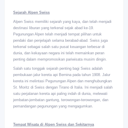
Sejarah Alpen Swiss
Alpen Swiss memiliki sejarah yang kaya, dan telah menjadi
destinasi liburan yang terkenal sejak abad ke-19.
Pegunungan Alpen telah menjadi tempat pilihan untuk
pendaki dan penjelajah selama berabad-abad. Swiss juga
terkenal sebagai salah satu pusat keuangan terbesar di
dunia, dan kekayaan negara ini telah memainkan peran
penting dalam mempromosikan pariwisata musim dingin.
Salah satu tonggak sejarah penting bagi Swiss adalah
pembukaan jalur kereta api Bernina pada tahun 1908. Jalur
kereta ini melintasi Pegunungan Alpen dan menghubungkan
St. Moritz di Swiss dengan Tirano di Italia. Ini menjadi salah
satu perjalanan kereta api paling indah di dunia, melewati
jembatan-jembatan gantung, terowongan-terowongan, dan
pemandangan pegunungan yang mengagumkan.
Tempat Wisata di Alpen Swiss dan Sekitarnya