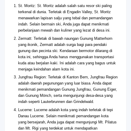
St. Moritz: St. Moritz adalah salah satu resor ski paling
terkenal di dunia. Terletak di Engadin Valley, St. Moritz
menawarkan lapisan salju yang tebal dan pemandangan
indah. Selain bermain ski, Anda juga dapat menikmati
perbelanjaan mewah dan kuliner yang lezat di desa ini.
Zermatt: Terletak di bawah naungan Gunung Matterhorn
yang ikonik, Zermatt adalah surga bagi para pendaki
gunung dan pecinta ski. Kendaraan bermotor dilarang di
kota ini, sehingga Anda harus menggunakan transportasi
kuda atau berjalan kaki. Ini adalah cara yang bagus untuk
menjaga keindahan alam kota ini.
Jungfrau Region: Terletak di Kanton Bern, Jungfrau Region
adalah daerah pegunungan yang luar biasa. Anda dapat
menikmati pemandangan Gunung Jungfrau, Gunung Eiger,
dan Gunung Mönch, serta mengunjungi desa-desa yang
indah seperti Lauterbrunnen dan Grindelwald.
Lucerne: Lucerne adalah kota yang indah terletak di tepi
Danau Lucerne. Selain menikmati pemandangan kota
yang bersejarah, Anda juga dapat mengunjungi Mt. Pilatus
dan Mt. Rigi yang terdekat untuk mendapatkan