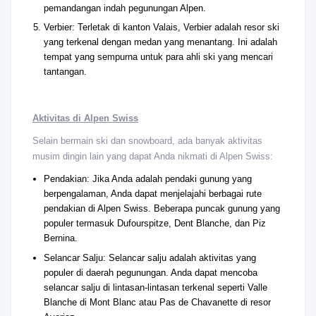
pemandangan indah pegunungan Alpen.
Verbier: Terletak di kanton Valais, Verbier adalah resor ski
yang terkenal dengan medan yang menantang. Ini adalah
tempat yang sempurna untuk para ahli ski yang mencari
tantangan.
Aktivitas di Alpen Swiss
Selain bermain ski dan snowboard, ada banyak aktivitas
musim dingin lain yang dapat Anda nikmati di Alpen Swiss:
Pendakian: Jika Anda adalah pendaki gunung yang
berpengalaman, Anda dapat menjelajahi berbagai rute
pendakian di Alpen Swiss. Beberapa puncak gunung yang
populer termasuk Dufourspitze, Dent Blanche, dan Piz
Bernina.
Selancar Salju: Selancar salju adalah aktivitas yang
populer di daerah pegunungan. Anda dapat mencoba
selancar salju di lintasan-lintasan terkenal seperti Valle
Blanche di Mont Blanc atau Pas de Chavanette di resor