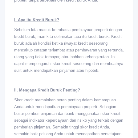
properti tanpa terbebani oleh kredit buruk Anda.
I. Apa itu Kredit Buruk?
Sebelum kita masuk ke rahasia pembiayaan properti dengan
kredit buruk, mari kita definisikan apa itu kredit buruk. Kredit
buruk adalah kondisi ketika riwayat kredit seseorang
mencakup catatan terlambat atau pembayaran yang tertunda,
utang yang tidak terbayar, atau bahkan kebangkrutan. Ini
dapat mempengaruhi skor kredit seseorang dan membuatnya
sulit untuk mendapatkan pinjaman atau hipotek.
II. Mengapa Kredit Buruk Penting?
Skor kredit memainkan peran penting dalam kemampuan
Anda untuk mendapatkan pembiayaan properti. Sebagian
besar pemberi pinjaman dan bank menggunakan skor kredit
sebagai indikator kepercayaan dan risiko yang terkait dengan
pemberian pinjaman. Semakin tinggi skor kredit Anda,
semakin baik peluang Anda untuk mendapatkan persetujuan