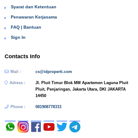
Syarat dan Ketentuan
Penawaran Kerjasama
FAQ | Bantuan
Sign In
Contacts Info
Mail :
cs@idproperti.com
Adress :
Jl. Pluit Timur Blok MM Apartemen Laguna Pluit
Pluit, Penjaringan, Jakarta Utara, DKI JAKARTA
14450
Phone :
081908778333