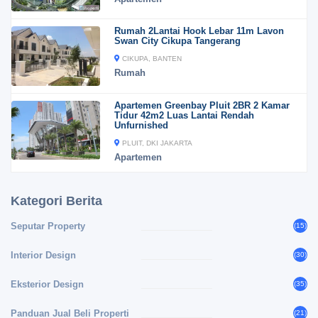
Rumah 2Lantai Hook Lebar 11m Lavon
Swan City Cikupa Tangerang
CIKUPA, BANTEN
Rumah
Apartemen Greenbay Pluit 2BR 2 Kamar
Tidur 42m2 Luas Lantai Rendah
Unfurnished
PLUIT, DKI JAKARTA
Apartemen
Kategori Berita
Seputar Property
(15)
Interior Design
(30)
Eksterior Design
(35)
Panduan Jual Beli Properti
(21)