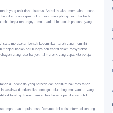
n tanah yang unik dan misterius. Artikel ini akan membahas secara
ya, keunikan, dan aspek hukum yang mengelilinginya. Jika Anda
 lebih lanjut tentangnya, maka artikel ini adalah panduan yang
irik" saja, merupakan bentuk kepemilikan tanah yang memiliki
telah menjadi bagian dari budaya dan tradisi dalam masyarakat
 sebagian orang, ada banyak hal menarik yang dapat kita pelajari
 tanah di Indonesia yang berbeda dari sertifikat hak atas tanah
 ini awalnya diperkenalkan sebagai solusi bagi masyarakat yang
rtifikat tanah girik memberikan hak kepada pemiliknya untuk
h setempat atau kepala desa. Dokumen ini berisi informasi tentang