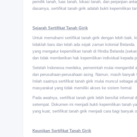
pemilik tanah, luas tanah, lokasi tanah, dan perjanjian ant
dasarnya, sertifikat tanah girik adalah bukti kepemilikan 
Sejarah Sertifikat Tanah Girik
Untuk memahami sertifikat tanah girik dengan lebih baik, ki
tidaklah baru dan telah ada sejak zaman kolonial Belanda
yang mengatur kepemilikan tanah di Hindia Belanda (sekara
dan tidak memberikan hak kepemilikan individual kepada 
Setelah Indonesia merdeka, pemerintah mulai mengambil al
dan perusahaan-perusahaan asing. Namun, masih banyak ta
Inilah saatnya sertifikat tanah girik mulai muncul sebagai
masyarakat yang tidak memiliki akses ke sistem formal.
Pada awalnya, sertifikat tanah girik lebih bersifat informa
setempat. Dokumen ini menjadi bukti kepemilikan tanah ya
yang kuat, sertifikat tanah girik menjadi cara bagi banya
Keunikan Sertifikat Tanah Girik