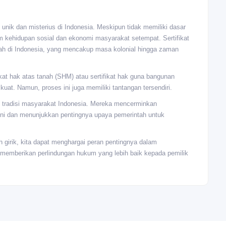
g unik dan misterius di Indonesia. Meskipun tidak memiliki dasar
lam kehidupan sosial dan ekonomi masyarakat setempat. Sertifikat
nah di Indonesia, yang mencakup masa kolonial hingga zaman
ifikat hak atas tanah (SHM) atau sertifikat hak guna bangunan
at. Namun, proses ini juga memiliki tantangan tersendiri.
dan tradisi masyarakat Indonesia. Mereka mencerminkan
ini dan menunjukkan pentingnya upaya pemerintah untuk
 girik, kita dapat menghargai peran pentingnya dalam
 memberikan perlindungan hukum yang lebih baik kepada pemilik