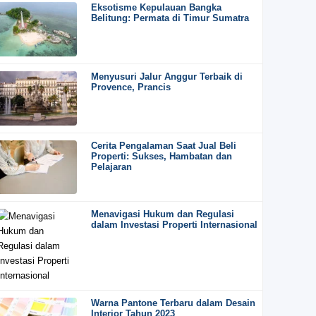
Eksotisme Kepulauan Bangka
Belitung: Permata di Timur Sumatra
Menyusuri Jalur Anggur Terbaik di
Provence, Prancis
Cerita Pengalaman Saat Jual Beli
Properti: Sukses, Hambatan dan
Pelajaran
Menavigasi Hukum dan Regulasi
dalam Investasi Properti Internasional
Warna Pantone Terbaru dalam Desain
Interior Tahun 2023