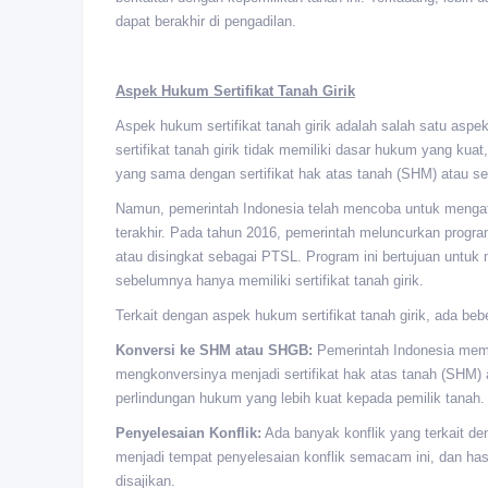
dapat berakhir di pengadilan.
Aspek Hukum Sertifikat Tanah Girik
Aspek hukum sertifikat tanah girik adalah salah satu asp
sertifikat tanah girik tidak memiliki dasar hukum yang kua
yang sama dengan sertifikat hak atas tanah (SHM) atau se
Namun, pemerintah Indonesia telah mencoba untuk mengatur
terakhir. Pada tahun 2016, pemerintah meluncurkan progr
atau disingkat sebagai PTSL. Program ini bertujuan untuk
sebelumnya hanya memiliki sertifikat tanah girik.
Terkait dengan aspek hukum sertifikat tanah girik, ada beb
Konversi ke SHM atau SHGB:
Pemerintah Indonesia memb
mengkonversinya menjadi sertifikat hak atas tanah (SHM) 
perlindungan hukum yang lebih kuat kepada pemilik tanah.
Penyelesaian Konflik:
Ada banyak konflik yang terkait deng
menjadi tempat penyelesaian konflik semacam ini, dan ha
disajikan.