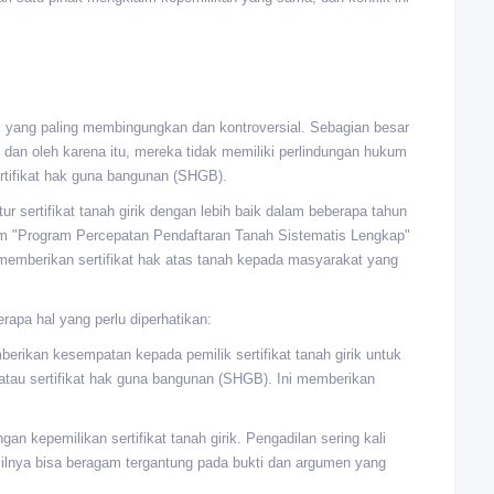
ek yang paling membingungkan dan kontroversial. Sebagian besar
t, dan oleh karena itu, mereka tidak memiliki perlindungan hukum
rtifikat hak guna bangunan (SHGB).
 sertifikat tanah girik dengan lebih baik dalam beberapa tahun
am "Program Percepatan Pendaftaran Tanah Sistematis Lengkap"
 memberikan sertifikat hak atas tanah kepada masyarakat yang
erapa hal yang perlu diperhatikan:
erikan kesempatan kepada pemilik sertifikat tanah girik untuk
atau sertifikat hak guna bangunan (SHGB). Ini memberikan
an kepemilikan sertifikat tanah girik. Pengadilan sering kali
silnya bisa beragam tergantung pada bukti dan argumen yang