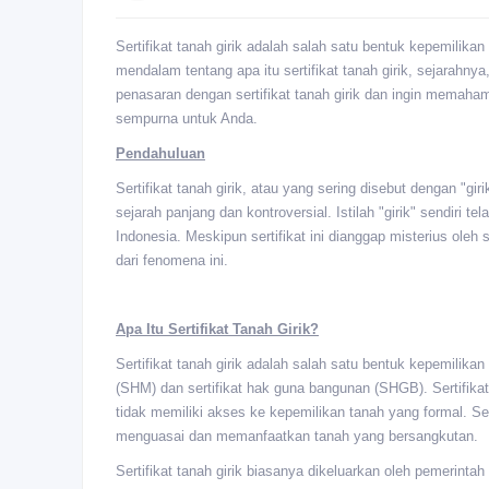
Sertifikat tanah girik adalah salah satu bentuk kepemilika
mendalam tentang apa itu sertifikat tanah girik, sejarahn
penasaran dengan sertifikat tanah girik dan ingin memahami
sempurna untuk Anda.
Pendahuluan
Sertifikat tanah girik, atau yang sering disebut dengan "g
sejarah panjang dan kontroversial. Istilah "girik" sendiri 
Indonesia. Meskipun sertifikat ini dianggap misterius oleh
dari fenomena ini.
Apa Itu Sertifikat Tanah Girik?
Sertifikat tanah girik adalah salah satu bentuk kepemilikan
(SHM) dan sertifikat hak guna bangunan (SHGB). Sertifikat
tidak memiliki akses ke kepemilikan tanah yang formal. Se
menguasai dan memanfaatkan tanah yang bersangkutan.
Sertifikat tanah girik biasanya dikeluarkan oleh pemerinta