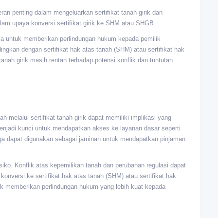
an penting dalam mengeluarkan sertifikat tanah girik dan
lam upaya konversi sertifikat girik ke SHM atau SHGB.
a untuk memberikan perlindungan hukum kepada pemilik
ndingkan dengan sertifikat hak atas tanah (SHM) atau sertifikat hak
tanah girik masih rentan terhadap potensi konflik dan tuntutan
 melalui sertifikat tanah girik dapat memiliki implikasi yang
 menjadi kunci untuk mendapatkan akses ke layanan dasar seperti
ini juga dapat digunakan sebagai jaminan untuk mendapatkan pinjaman
isiko. Konflik atas kepemilikan tanah dan perubahan regulasi dapat
onversi ke sertifikat hak atas tanah (SHM) atau sertifikat hak
k memberikan perlindungan hukum yang lebih kuat kepada