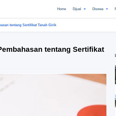
Home
Dijual
Disewa
san tentang Sertifikat Tanah Girik
Pembahasan tentang Sertifikat