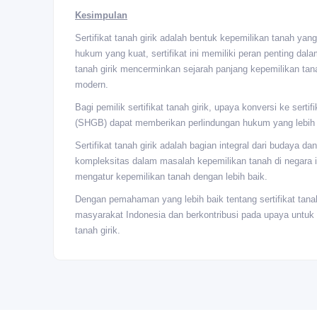
Kesimpulan
Sertifikat tanah girik adalah bentuk kepemilikan tanah yan
hukum yang kuat, sertifikat ini memiliki peran penting da
tanah girik mencerminkan sejarah panjang kepemilikan ta
modern.
Bagi pemilik sertifikat tanah girik, upaya konversi ke sert
(SHGB) dapat memberikan perlindungan hukum yang lebih ku
Sertifikat tanah girik adalah bagian integral dari budaya 
kompleksitas dalam masalah kepemilikan tanah di negara 
mengatur kepemilikan tanah dengan lebih baik.
Dengan pemahaman yang lebih baik tentang sertifikat tanah
masyarakat Indonesia dan berkontribusi pada upaya untuk
tanah girik.