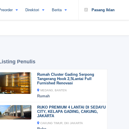
Preorder
Direktori
Berita
Pasang Iklan
Listing Penulis
Rumah Cluster Gading Serpong
Tangerang Hook 2,5Lantai Full
Furnished Renovasi
MEDANG, BANTEN
Rumah
RUKO PREMIUM 4 LANTAI DI SEDAYU
CITY, KELAPA GADING, CAKUNG,
JAKARTA
CAKUNG TIMUR, DKI JAKARTA
Ruko