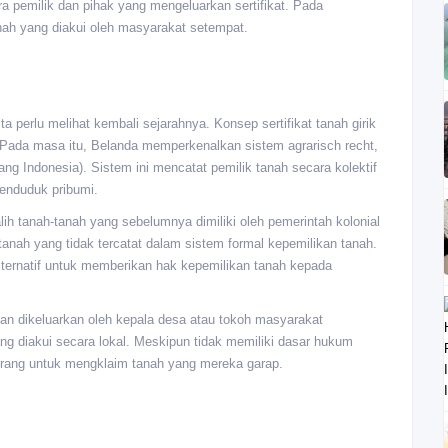
ara pemilik dan pihak yang mengeluarkan sertifikat. Pada
tanah yang diakui oleh masyarakat setempat.
ta perlu melihat kembali sejarahnya. Konsep sertifikat tanah girik
. Pada masa itu, Belanda memperkenalkan sistem agrarisch recht,
ng Indonesia). Sistem ini mencatat pemilik tanah secara kolektif
penduduk pribumi.
ih tanah-tanah yang sebelumnya dimiliki oleh pemerintah kolonial
nah yang tidak tercatat dalam sistem formal kepemilikan tanah.
 alternatif untuk memberikan hak kepemilikan tanah kepada
l dan dikeluarkan oleh kepala desa atau tokoh masyarakat
ng diakui secara lokal. Meskipun tidak memiliki dasar hukum
k orang untuk mengklaim tanah yang mereka garap.