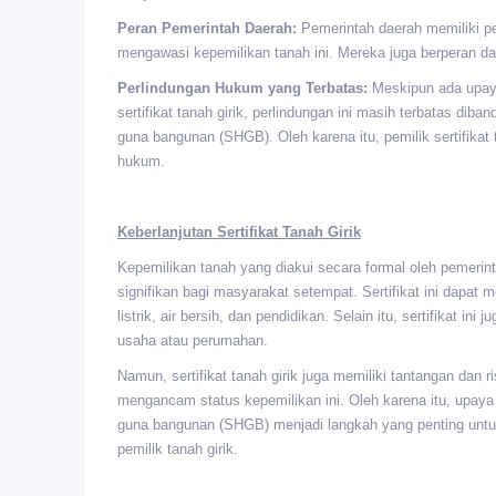
Peran Pemerintah Daerah:
Pemerintah daerah memiliki per
mengawasi kepemilikan tanah ini. Mereka juga berperan da
Perlindungan Hukum yang Terbatas:
Meskipun ada upay
sertifikat tanah girik, perlindungan ini masih terbatas diba
guna bangunan (SHGB). Oleh karena itu, pemilik sertifikat 
hukum.
Keberlanjutan Sertifikat Tanah Girik
Kepemilikan tanah yang diakui secara formal oleh pemerintah
signifikan bagi masyarakat setempat. Sertifikat ini dapat
listrik, air bersih, dan pendidikan. Selain itu, sertifikat 
usaha atau perumahan.
Namun, sertifikat tanah girik juga memiliki tantangan dan r
mengancam status kepemilikan ini. Oleh karena itu, upaya k
guna bangunan (SHGB) menjadi langkah yang penting untu
pemilik tanah girik.