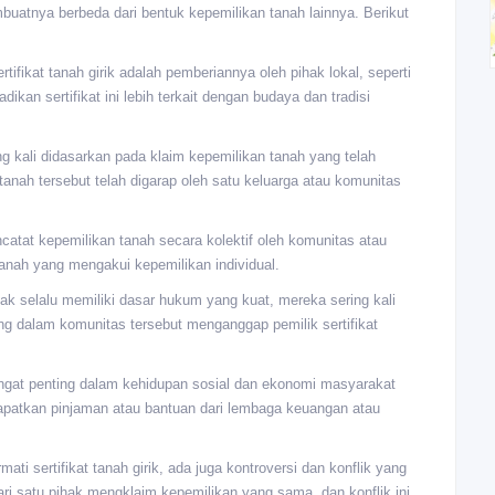
mbuatnya berbeda dari bentuk kepemilikan tanah lainnya. Berikut
tifikat tanah girik adalah pemberiannya oleh pihak lokal, seperti
kan sertifikat ini lebih terkait dengan budaya dan tradisi
ing kali didasarkan pada klaim kepemilikan tanah yang telah
tanah tersebut telah digarap oleh satu keluarga atau komunitas
mencatat kepemilikan tanah secara kolektif oleh komunitas atau
 tanah yang mengakui kepemilikan individual.
idak selalu memiliki dasar hukum yang kuat, mereka sering kali
ng dalam komunitas tersebut menganggap pemilik sertifikat
 sangat penting dalam kehidupan sosial dan ekonomi masyarakat
patkan pinjaman atau bantuan dari lembaga keuangan atau
 sertifikat tanah girik, ada juga kontroversi dan konflik yang
ari satu pihak mengklaim kepemilikan yang sama, dan konflik ini