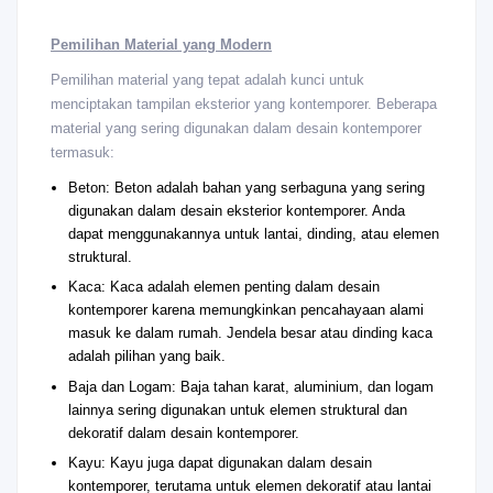
Pemilihan Material yang Modern
Pemilihan material yang tepat adalah kunci untuk
menciptakan tampilan eksterior yang kontemporer. Beberapa
material yang sering digunakan dalam desain kontemporer
termasuk:
Beton: Beton adalah bahan yang serbaguna yang sering
digunakan dalam desain eksterior kontemporer. Anda
dapat menggunakannya untuk lantai, dinding, atau elemen
struktural.
Kaca: Kaca adalah elemen penting dalam desain
kontemporer karena memungkinkan pencahayaan alami
masuk ke dalam rumah. Jendela besar atau dinding kaca
adalah pilihan yang baik.
Baja dan Logam: Baja tahan karat, aluminium, dan logam
lainnya sering digunakan untuk elemen struktural dan
dekoratif dalam desain kontemporer.
Kayu: Kayu juga dapat digunakan dalam desain
kontemporer, terutama untuk elemen dekoratif atau lantai