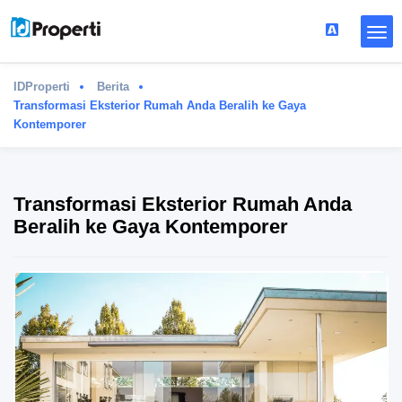
IDProperti
Berita
Transformasi Eksterior Rumah Anda Beralih ke Gaya
Kontemporer
Transformasi Eksterior Rumah Anda
Beralih ke Gaya Kontemporer