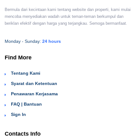
Bermula dari kecintaan kami tentang website dan properti, kami mulai
mencoba menyediakan wadah untuk teman-teman berkumpul dan
beriklan efektif dengan harga yang terjangkau. Semoga bermanfaat.
Monday - Sunday:
24 hours
Find More
Tentang Kami
Syarat dan Ketentuan
Penawaran Kerjasama
FAQ | Bantuan
Sign In
Contacts Info