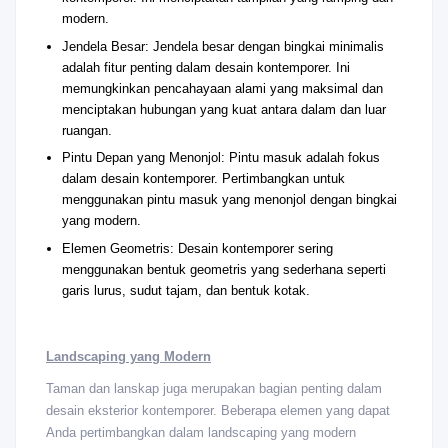
modern.
Jendela Besar: Jendela besar dengan bingkai minimalis
adalah fitur penting dalam desain kontemporer. Ini
memungkinkan pencahayaan alami yang maksimal dan
menciptakan hubungan yang kuat antara dalam dan luar
ruangan.
Pintu Depan yang Menonjol: Pintu masuk adalah fokus
dalam desain kontemporer. Pertimbangkan untuk
menggunakan pintu masuk yang menonjol dengan bingkai
yang modern.
Elemen Geometris: Desain kontemporer sering
menggunakan bentuk geometris yang sederhana seperti
garis lurus, sudut tajam, dan bentuk kotak.
Landscaping yang Modern
Taman dan lanskap juga merupakan bagian penting dalam
desain eksterior kontemporer. Beberapa elemen yang dapat
Anda pertimbangkan dalam landscaping yang modern