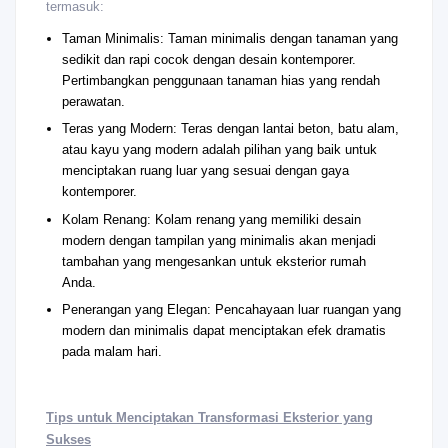
termasuk:
Taman Minimalis: Taman minimalis dengan tanaman yang
sedikit dan rapi cocok dengan desain kontemporer.
Pertimbangkan penggunaan tanaman hias yang rendah
perawatan.
Teras yang Modern: Teras dengan lantai beton, batu alam,
atau kayu yang modern adalah pilihan yang baik untuk
menciptakan ruang luar yang sesuai dengan gaya
kontemporer.
Kolam Renang: Kolam renang yang memiliki desain
modern dengan tampilan yang minimalis akan menjadi
tambahan yang mengesankan untuk eksterior rumah
Anda.
Penerangan yang Elegan: Pencahayaan luar ruangan yang
modern dan minimalis dapat menciptakan efek dramatis
pada malam hari.
Tips untuk Menciptakan Transformasi Eksterior yang
Sukses