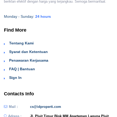
beriklan efektif dengan harga yang terjangkau. Semoga bermanfaat.
Monday - Sunday:
24 hours
Find More
Tentang Kami
Syarat dan Ketentuan
Penawaran Kerjasama
FAQ | Bantuan
Sign In
Contacts Info
Mail :
cs@idproperti.com
Adress :
Jl. Pluit Timur Blok MM Apartemen Laguna Pluit