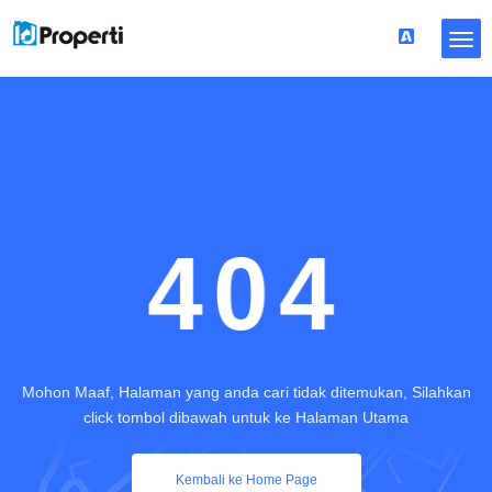
404
Mohon Maaf, Halaman yang anda cari tidak ditemukan, Silahkan
click tombol dibawah untuk ke Halaman Utama
Kembali ke Home Page