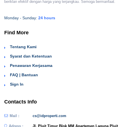
beriklan efektif dengan harga yang terjangkau. Semoga bermanfaat.
Monday - Sunday:
24 hours
Find More
Tentang Kami
Syarat dan Ketentuan
Penawaran Kerjasama
FAQ | Bantuan
Sign In
Contacts Info
Mail :
cs@idproperti.com
Adress :
Jl. Pluit Timur Blok MM Apartemen Laguna Pluit