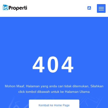
404
Mohon Maaf, Halaman yang anda cari tidak ditemukan, Silahkan
click tombol dibawah untuk ke Halaman Utama
Kembali ke Home Page