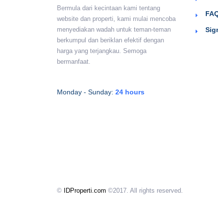
Bermula dari kecintaan kami tentang
FAQ
website dan properti, kami mulai mencoba
Sig
menyediakan wadah untuk teman-teman
berkumpul dan beriklan efektif dengan
harga yang terjangkau. Semoga
bermanfaat.
Monday - Sunday:
24 hours
©
IDProperti.com
©2017. All rights reserved.