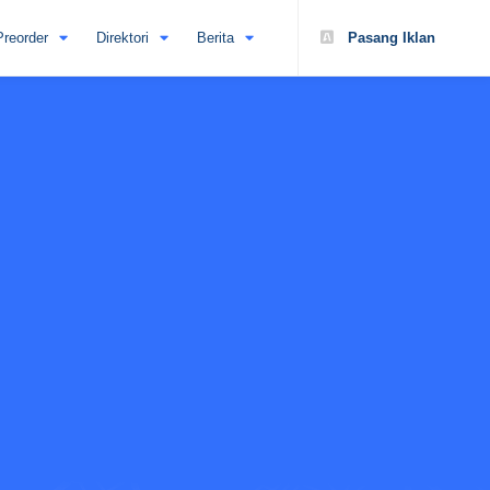
Preorder
Direktori
Berita
Pasang Iklan