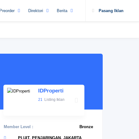
Preorder
Direktori
Berita
Pasang Iklan
IDProperti
21
Listing Iklan
Member Level :
Bronze
PLUIT, PENJARINGAN, JAKARTA