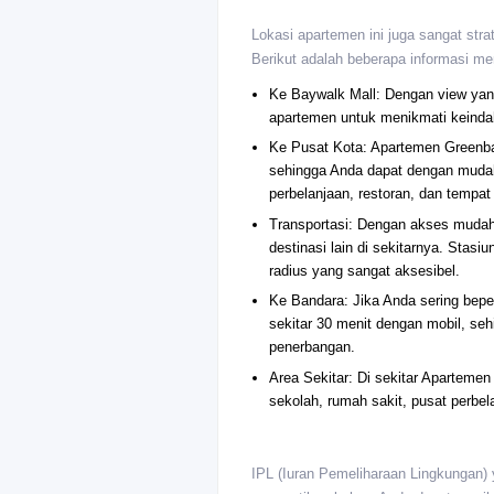
Lokasi apartemen ini juga sangat stra
Berikut adalah beberapa informasi me
Ke Baywalk Mall: Dengan view yan
apartemen untuk menikmati keindah
Ke Pusat Kota: Apartemen Greenba
sehingga Anda dapat dengan mudah
perbelanjaan, restoran, dan tempat
Transportasi: Dengan akses mudah
destinasi lain di sekitarnya. Stasi
radius yang sangat aksesibel.
Ke Bandara: Jika Anda sering bepe
sekitar 30 menit dengan mobil, seh
penerbangan.
Area Sekitar: Di sekitar Aparteme
sekolah, rumah sakit, pusat perbel
IPL (Iuran Pemeliharaan Lingkungan) 