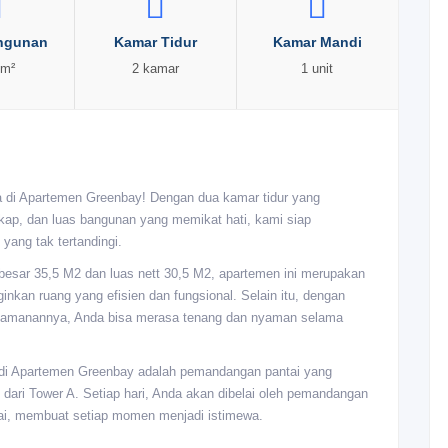
ngunan
Kamar Tidur
Kamar Mandi
 m²
2 kamar
1 unit
a di Apartemen Greenbay! Dengan dua kamar tidur yang
ap, dan luas bangunan yang memikat hati, kami siap
ang tak tertandingi.
esar 35,5 M2 dan luas nett 30,5 M2, apartemen ini merupakan
inkan ruang yang efisien dan fungsional. Selain itu, dengan
 keamanannya, Anda bisa merasa tenang dan nyaman selama
 di Apartemen Greenbay adalah pemandangan pantai yang
dari Tower A. Setiap hari, Anda akan dibelai oleh pemandangan
ai, membuat setiap momen menjadi istimewa.