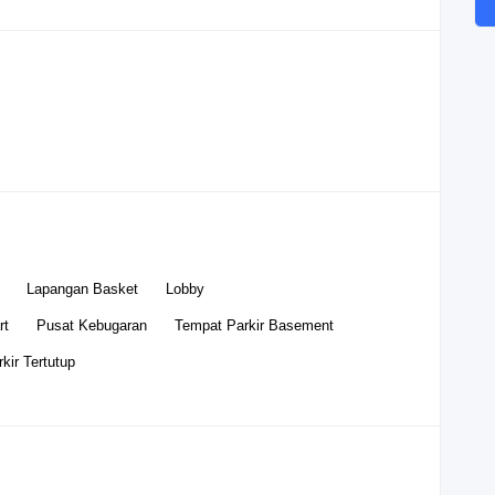
Lapangan Basket
Lobby
rt
Pusat Kebugaran
Tempat Parkir Basement
kir Tertutup