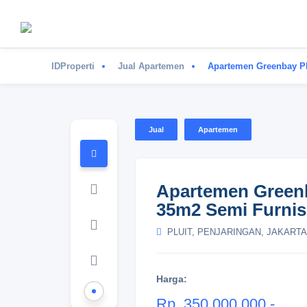
IDProperti
Jual Apartemen
Apartemen Greenbay Pl
Jual
Apartemen
Apartemen Greenb
35m2 Semi Furni
PLUIT, PENJARINGAN, JAKARTA
Harga:
Rp. 350.000.000,-