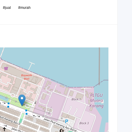
#jual
#murah