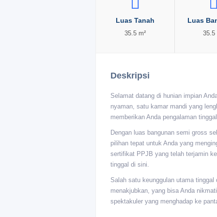
Luas Tanah
Luas Ba
35.5 m²
35.5
Deskripsi
Selamat datang di hunian impian And
nyaman, satu kamar mandi yang lengk
memberikan Anda pengalaman tinggal y
Dengan luas bangunan semi gross seb
pilihan tepat untuk Anda yang menging
sertifikat PPJB yang telah terjamin
tinggal di sini.
Salah satu keunggulan utama tinggal
menakjubkan, yang bisa Anda nikmati 
spektakuler yang menghadap ke pant