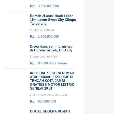
Rp.
3.300.000.000
Rumah 2Lantai Hook Lebar
11m Lavon Swan City Cikupa
Tangerang
CIKUPA, BANTEN
Rp.
1.600.000.000
Disewakan, semi furnished,
di Cluster terbaik, BSD city
SERPONG, BANTEN
Rp.
80.000.000 / Tahun
🏡 DIJUAL SEGERA RUMAH
ATAU RUMAH EKSLUSIF DI
TENGAH KOTA JAMBI +
GRATISSS MOTOR LISTRIK
SENILAI 20 JT
MAYANG MANGURAI, JAMBI
Rp.
900.000.000
DIJUAL SEGERA RUMAH