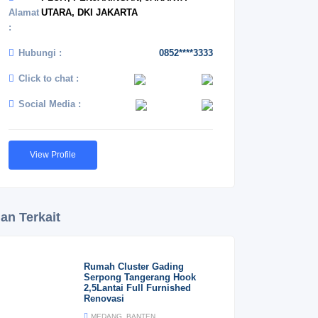
Alamat
UTARA, DKI JAKARTA
:
Hubungi :
0852****3333
Click to chat :
Social Media :
View Profile
lan Terkait
Rumah Cluster Gading
Serpong Tangerang Hook
2,5Lantai Full Furnished
Renovasi
MEDANG, BANTEN