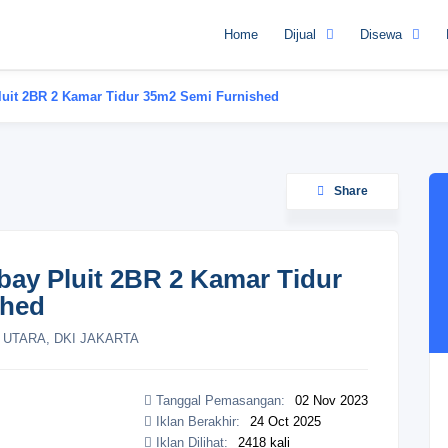
Home
Dijual
Disewa
uit 2BR 2 Kamar Tidur 35m2 Semi Furnished
Share
ay Pluit 2BR 2 Kamar Tidur
shed
 UTARA, DKI JAKARTA
Tanggal Pemasangan:
02 Nov 2023
Iklan Berakhir:
24 Oct 2025
Iklan Dilihat:
2418 kali