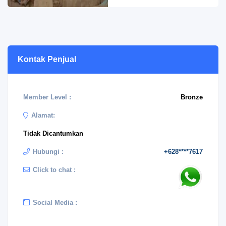
Kontak Penjual
Member Level :
Bronze
Alamat:
Tidak Dicantumkan
Hubungi :
+628****7617
Click to chat :
Social Media :