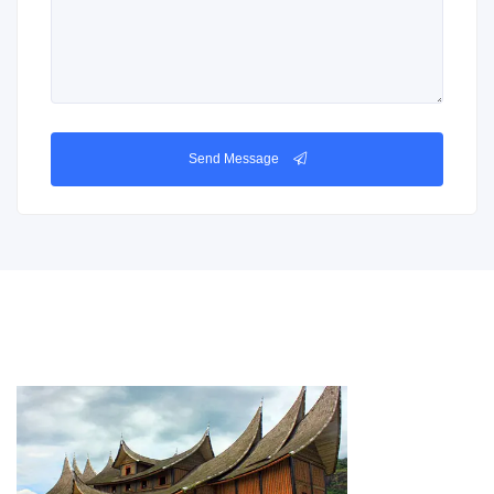
Send Message