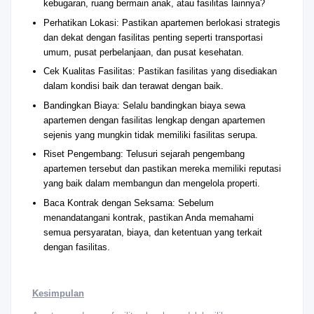
kebugaran, ruang bermain anak, atau fasilitas lainnya?
Perhatikan Lokasi: Pastikan apartemen berlokasi strategis
dan dekat dengan fasilitas penting seperti transportasi
umum, pusat perbelanjaan, dan pusat kesehatan.
Cek Kualitas Fasilitas: Pastikan fasilitas yang disediakan
dalam kondisi baik dan terawat dengan baik.
Bandingkan Biaya: Selalu bandingkan biaya sewa
apartemen dengan fasilitas lengkap dengan apartemen
sejenis yang mungkin tidak memiliki fasilitas serupa.
Riset Pengembang: Telusuri sejarah pengembang
apartemen tersebut dan pastikan mereka memiliki reputasi
yang baik dalam membangun dan mengelola properti.
Baca Kontrak dengan Seksama: Sebelum
menandatangani kontrak, pastikan Anda memahami
semua persyaratan, biaya, dan ketentuan yang terkait
dengan fasilitas.
Kesimpulan