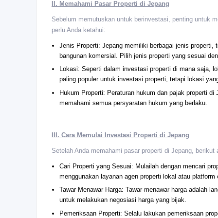
II. Memahami Pasar Properti di Jepang
Sebelum memutuskan untuk berinvestasi, penting untuk me
perlu Anda ketahui:
Jenis Properti: Jepang memiliki berbagai jenis properti
bangunan komersial. Pilih jenis properti yang sesuai de
Lokasi: Seperti dalam investasi properti di mana saja, 
paling populer untuk investasi properti, tetapi lokasi 
Hukum Properti: Peraturan hukum dan pajak properti di
memahami semua persyaratan hukum yang berlaku.
III. Cara Memulai Investasi Properti di Jepang
Setelah Anda memahami pasar properti di Jepang, berikut 
Cari Properti yang Sesuai: Mulailah dengan mencari pro
menggunakan layanan agen properti lokal atau platform 
Tawar-Menawar Harga: Tawar-menawar harga adalah lan
untuk melakukan negosiasi harga yang bijak.
Pemeriksaan Properti: Selalu lakukan pemeriksaan proper