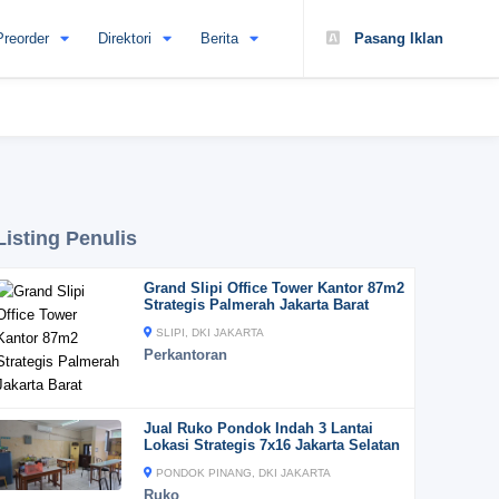
Preorder
Direktori
Berita
Pasang Iklan
Listing Penulis
Grand Slipi Office Tower Kantor 87m2
Strategis Palmerah Jakarta Barat
SLIPI, DKI JAKARTA
Perkantoran
Jual Ruko Pondok Indah 3 Lantai
Lokasi Strategis 7x16 Jakarta Selatan
PONDOK PINANG, DKI JAKARTA
Ruko