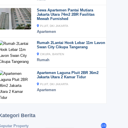
Sewa Apartemen Pantai Mutiara
Jakarta Utara 74m2 2BR Fasilitas
Mewah Furnished
PLUIT, DKI JAKARTA
Apartemen
Rumah 2Lantai Hook Lebar 11m Lavon
Swan City Cikupa Tangerang
CIKUPA, BANTEN
Rumah
Apartemen Laguna Pluit 2BR 36m2
Jakarta Utara 2 Kamar Tidur
PLUIT, DKI JAKARTA
Apartemen
Kategori Berita
Seputar Property
(15)