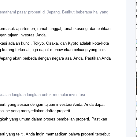
mahami pasar properti di Jepang. Berikut beberapa hal yang
, termasuk apartemen, rumah tinggal, tanah kosong, dan bahkan
ngan tujuan investasi Anda.
lokasi adalah kunci. Tokyo, Osaka, dan Kyoto adalah kota-kota
yang kurang terkenal juga dapat menawarkan peluang yang baik.
 Jepang akan berbeda dengan negara asal Anda. Pastikan Anda
adalah langkah-langkah untuk memulai investasi:
perti yang sesuai dengan tujuan investasi Anda. Anda dapat
online yang menyediakan daftar properti.
gkah yang umum dalam proses pembelian properti. Pastikan
ti yang teliti. Anda ingin memastikan bahwa properti tersebut