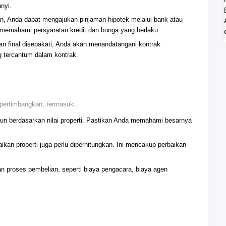
nyi.
, Anda dapat mengajukan pinjaman hipotek melalui bank atau
memahami persyaratan kredit dan bunga yang berlaku.
n final disepakati, Anda akan menandatangani kontrak
 tercantum dalam kontrak.
dipertimbangkan, termasuk:
ahun berdasarkan nilai properti. Pastikan Anda memahami besarnya
ikan properti juga perlu diperhitungkan. Ini mencakup perbaikan
ngan proses pembelian, seperti biaya pengacara, biaya agen