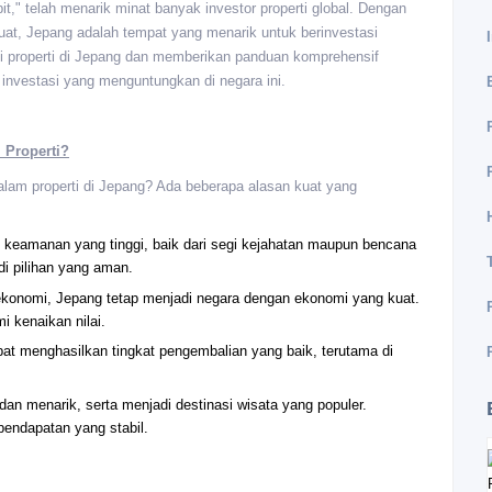
t," telah menarik minat banyak investor properti global. Dengan
uat, Jepang adalah tempat yang menarik untuk berinvestasi
asi properti di Jepang dan memberikan panduan komprehensif
nvestasi yang menguntungkan di negara ini.
 Properti?
dalam properti di Jepang? Ada beberapa alasan kuat yang
t keamanan yang tinggi, baik dari segi kejahatan maupun bencana
di pilihan yang aman.
konomi, Jepang tetap menjadi negara dengan ekonomi yang kuat.
i kenaikan nilai.
pat menghasilkan tingkat pengembalian yang baik, terutama di
an menarik, serta menjadi destinasi wisata yang populer.
pendapatan yang stabil.