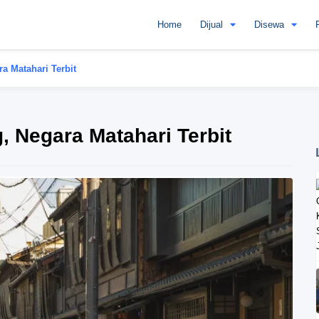
Home
Dijual
Disewa
ra Matahari Terbit
g, Negara Matahari Terbit