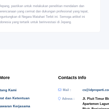
Jepang, pastikan untuk melakukan penelitian mendalam dan
perencanaan yang cermat dan dukungan profesional yang tepat,
guntungkan di Negara Matahari Terbit ini. Semoga artikel ini
esia yang tertarik untuk berinvestasi di Jepang.
 More
Contacts Info
tang Kami
Mail :
cs@idproperti.c
rat dan Ketentuan
Adress :
Jl. Pluit Timur B
Apartemen Lagun
awaran Kerjasama
Pluit, Penjaringa