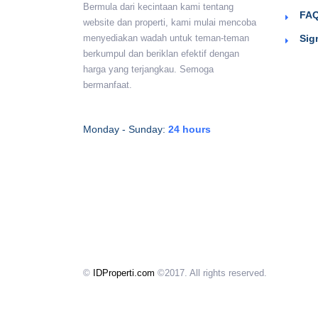
Bermula dari kecintaan kami tentang
FAQ
website dan properti, kami mulai mencoba
Sig
menyediakan wadah untuk teman-teman
berkumpul dan beriklan efektif dengan
harga yang terjangkau. Semoga
bermanfaat.
Monday - Sunday:
24 hours
©
IDProperti.com
©2017. All rights reserved.