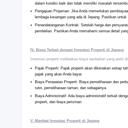
dalam kondisi baik dan tidak memiliki masalah tersembu
Pengajuan Pinjaman: Jika Anda memerlukan pembiayaan
lembaga keuangan yang ada di Jepang. Pastikan untuk 
Penandatanganan Kontrak: Setelah harga dan persyarata
pembelian. Pastikan Anda memahami semua detail yang
IV. Biaya Terkait dengan Investasi Properti di Jepang
Investasi properti melibatkan biaya tambahan yang perlu 
Pajak Properti: Pajak properti akan dikenakan setiap t
pajak yang akan Anda bayar.
Biaya Perawatan Properti: Biaya pemeliharaan dan perba
rutin, pemeliharaan taman, dan sebagainya.
Biaya Administratif: Ada biaya administratif terkait de
properti, dan biaya perizinan.
V. Manfaat Investasi Properti di Jepang