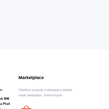
Marketplace
om
Silahkan kunjungi marketplace berikut
untuk berbelanja. Terima Kasih
lok MM
a Pluit
n,