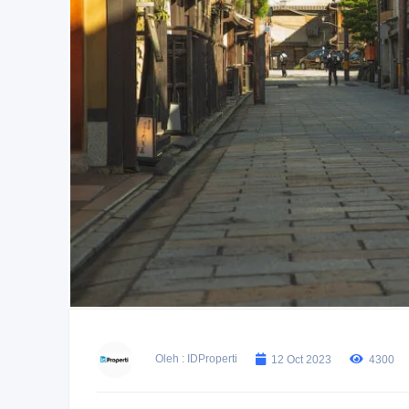
Oleh : IDProperti
12 Oct 2023
4300