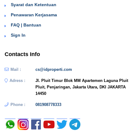
Syarat dan Ketentuan
Penawaran Kerjasama
FAQ | Bantuan
Sign In
Contacts Info
Mail :
cs@idproperti.com
Adress :
Jl. Pluit Timur Blok MM Apartemen Laguna Pluit
Pluit, Penjaringan, Jakarta Utara, DKI JAKARTA
14450
Phone :
081908778333