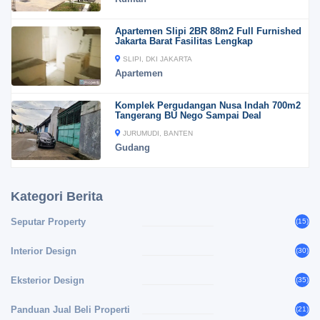
Apartemen Slipi 2BR 88m2 Full Furnished
Jakarta Barat Fasilitas Lengkap
SLIPI, DKI JAKARTA
Apartemen
Komplek Pergudangan Nusa Indah 700m2
Tangerang BU Nego Sampai Deal
JURUMUDI, BANTEN
Gudang
Kategori Berita
Seputar Property
(15)
Interior Design
(30)
Eksterior Design
(35)
Panduan Jual Beli Properti
(21)