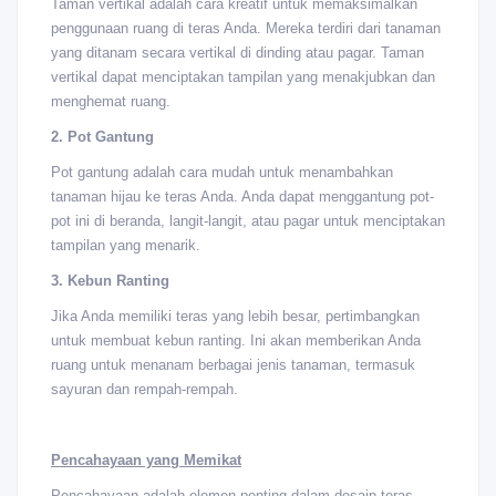
Taman vertikal adalah cara kreatif untuk memaksimalkan
penggunaan ruang di teras Anda. Mereka terdiri dari tanaman
yang ditanam secara vertikal di dinding atau pagar. Taman
vertikal dapat menciptakan tampilan yang menakjubkan dan
menghemat ruang.
2. Pot Gantung
Pot gantung adalah cara mudah untuk menambahkan
tanaman hijau ke teras Anda. Anda dapat menggantung pot-
pot ini di beranda, langit-langit, atau pagar untuk menciptakan
tampilan yang menarik.
3. Kebun Ranting
Jika Anda memiliki teras yang lebih besar, pertimbangkan
untuk membuat kebun ranting. Ini akan memberikan Anda
ruang untuk menanam berbagai jenis tanaman, termasuk
sayuran dan rempah-rempah.
Pencahayaan yang Memikat
Pencahayaan adalah elemen penting dalam desain teras,