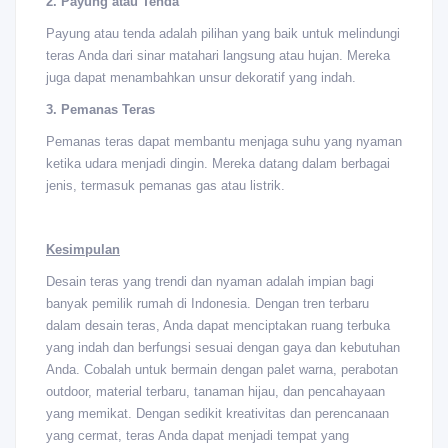
2. Payung atau Tenda
Payung atau tenda adalah pilihan yang baik untuk melindungi
teras Anda dari sinar matahari langsung atau hujan. Mereka
juga dapat menambahkan unsur dekoratif yang indah.
3. Pemanas Teras
Pemanas teras dapat membantu menjaga suhu yang nyaman
ketika udara menjadi dingin. Mereka datang dalam berbagai
jenis, termasuk pemanas gas atau listrik.
Kesimpulan
Desain teras yang trendi dan nyaman adalah impian bagi
banyak pemilik rumah di Indonesia. Dengan tren terbaru
dalam desain teras, Anda dapat menciptakan ruang terbuka
yang indah dan berfungsi sesuai dengan gaya dan kebutuhan
Anda. Cobalah untuk bermain dengan palet warna, perabotan
outdoor, material terbaru, tanaman hijau, dan pencahayaan
yang memikat. Dengan sedikit kreativitas dan perencanaan
yang cermat, teras Anda dapat menjadi tempat yang