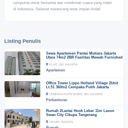
sempurna untuk bersantai dan menikmati cuaca yang indah
di Indonesia. Selamat merancang teras impian Anda!
Listing Penulis
Sewa Apartemen Pantai Mutiara Jakarta
Utara 74m2 2BR Fasilitas Mewah Furnished
PLUIT, DKI JAKARTA
Apartemen
Office Tower Lippo Holland Village 2Unit
Lt.51 360m2 Cempaka Putih Jakarta
CEMPAKA PUTIH BARAT, DKI JAKARTA
Perkantoran
Rumah 2Lantai Hook Lebar 11m Lavon
Swan City Cikupa Tangerang
CIKUPA, BANTEN
Rumah