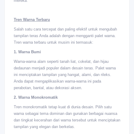
mereka.
Tren Warna Terbaru
Salah satu cara tercepat dan paling efektif untuk mengubah
tampilan teras Anda adalah dengan mengganti palet warna.
Tren warna terbaru untuk musim ini termasuk:
1. Warna Bumi
Warna-warna alam seperti tanah liat, cokelat, dan hijau
dedaunan menjadi populer dalam desain teras. Palet warna
ini menciptakan tampilan yang hangat, alami, dan rileks.
Anda dapat mengaplikasikan warna-warna ini pada
perabotan, bantal, atau dekorasi aksen.
2. Warna Monokromatik
Tren monokromatik tetap kuat di dunia desain. Pilih satu
warna sebagai tema dominan dan gunakan berbagai nuansa
dan tingkat kecerahan dari warna tersebut untuk menciptakan
tampilan yang elegan dan berkelas.