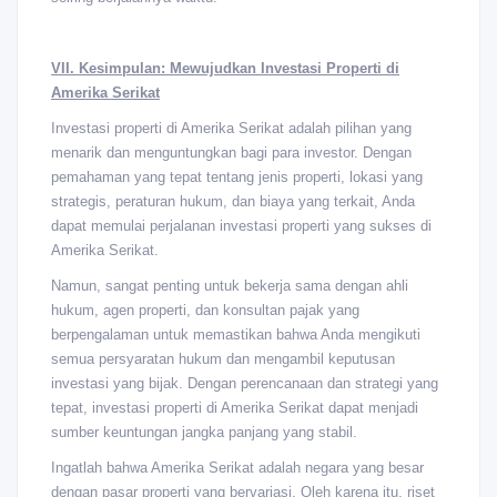
VII. Kesimpulan: Mewujudkan Investasi Properti di
Amerika Serikat
Investasi properti di Amerika Serikat adalah pilihan yang
menarik dan menguntungkan bagi para investor. Dengan
pemahaman yang tepat tentang jenis properti, lokasi yang
strategis, peraturan hukum, dan biaya yang terkait, Anda
dapat memulai perjalanan investasi properti yang sukses di
Amerika Serikat.
Namun, sangat penting untuk bekerja sama dengan ahli
hukum, agen properti, dan konsultan pajak yang
berpengalaman untuk memastikan bahwa Anda mengikuti
semua persyaratan hukum dan mengambil keputusan
investasi yang bijak. Dengan perencanaan dan strategi yang
tepat, investasi properti di Amerika Serikat dapat menjadi
sumber keuntungan jangka panjang yang stabil.
Ingatlah bahwa Amerika Serikat adalah negara yang besar
dengan pasar properti yang bervariasi. Oleh karena itu, riset