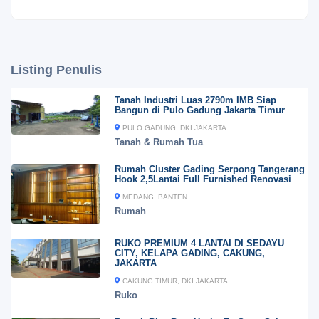
Listing Penulis
Tanah Industri Luas 2790m IMB Siap
Bangun di Pulo Gadung Jakarta Timur
PULO GADUNG, DKI JAKARTA
Tanah & Rumah Tua
Rumah Cluster Gading Serpong Tangerang
Hook 2,5Lantai Full Furnished Renovasi
MEDANG, BANTEN
Rumah
RUKO PREMIUM 4 LANTAI DI SEDAYU
CITY, KELAPA GADING, CAKUNG,
JAKARTA
CAKUNG TIMUR, DKI JAKARTA
Ruko