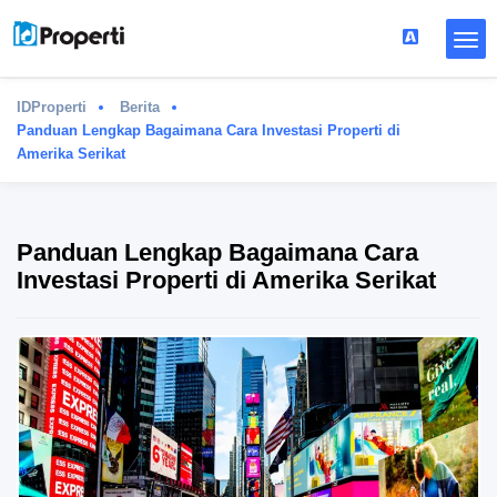
IDProperti
Berita
Panduan Lengkap Bagaimana Cara Investasi Properti di
Amerika Serikat
Panduan Lengkap Bagaimana Cara
Investasi Properti di Amerika Serikat