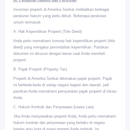
III. Peraturan Hukum dan Perizinan
Investasi properti di Amerika Serikat melibatkan berbagai
peraturan hukum yang perlu diikuti. Beberapa peraturan
umum termasuk:
A. Hak Kepemilikan Properti (Title Deed)
Anda perlu memahami konsep hak kepemilikan properti (title
deed) yang mengatur pemindahan kepemilikan. Pastikan
dokumen ini disusun dengan benar saat Anda membeli
properti.
B. Pajak Properti (Property Tax)
Properti di Amerika Serikat dikenakan pajak properti. Pajak
ini berbeda-beda di setiap negara bagian dan daerah, jadi
pastikan Anda memahami persyaratan pajak properti di lokasi
Anda.
C. Hukum Kontrak dan Penyewaan (Lease Law)
Jika Anda menyewakan properti Anda, Anda perlu memahami
hukum kontrak dan penyewaan yang berlaku di negara
bagian atau kota di mana properti Anda terletak. Ini