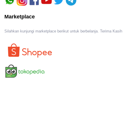
Marketplace
Silahkan kunjungi marketplace berikut untuk berbelanja. Terima Kasih