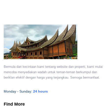
Bermula dari kecintaan kami tentang website dan properti, kami mulai
mencoba menyediakan wadah untuk teman-teman berkumpul dan
beriklan efektif dengan harga yang terjangkau. Semoga bermanfaat.
Monday - Sunday:
24 hours
Find More