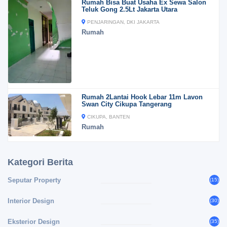
Rumah Bisa Buat Usaha Ex Sewa Salon
Teluk Gong 2.5Lt Jakarta Utara
PENJARINGAN, DKI JAKARTA
Rumah
Rumah 2Lantai Hook Lebar 11m Lavon
Swan City Cikupa Tangerang
CIKUPA, BANTEN
Rumah
Kategori Berita
Seputar Property
(15)
Interior Design
(30)
Eksterior Design
(35)