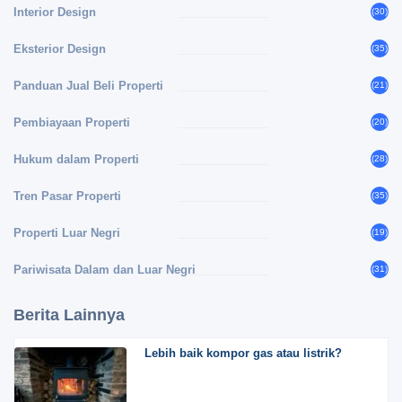
Interior Design
(30)
Eksterior Design
(35)
Panduan Jual Beli Properti
(21)
Pembiayaan Properti
(20)
Hukum dalam Properti
(28)
Tren Pasar Properti
(35)
Properti Luar Negri
(19)
Pariwisata Dalam dan Luar Negri
(31)
Berita Lainnya
Lebih baik kompor gas atau listrik?