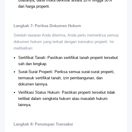
Biasanya, dana muka berkisar antara 10% hingga 30%
dari harga properti.
Langkah 7: Periksa Dokumen Hukum
Setelah tawaran Anda diterima, Anda perlu memeriksa semua
dokumen hukum yang terkait dengan transaksi properti. Ini
melibatkan:
Sertifikat Tanah: Pastikan sertifikat tanah properti tersebut
sah dan lengkap.
Surat-Surat Properti: Periksa semua surat-surat properti,
termasuk sertifikat tanah, izin pembangunan, dan
dokumen lainnya.
Verifikasi Status Hukum: Pastikan properti tersebut tidak
terlibat dalam sengketa hukum atau masalah hukum
lainnya.
Langkah 8: Penutupan Transaksi