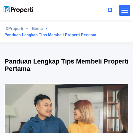
IDProperti
Berita
Panduan Lengkap Tips Membeli Properti Pertama
Panduan Lengkap Tips Membeli Properti
Pertama