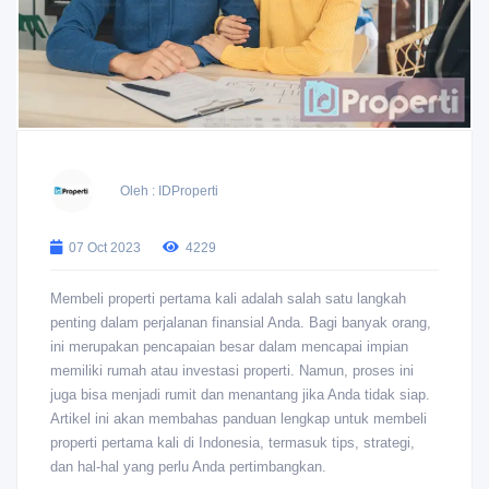
Oleh : IDProperti
07 Oct 2023
4229
Membeli properti pertama kali adalah salah satu langkah
penting dalam perjalanan finansial Anda. Bagi banyak orang,
ini merupakan pencapaian besar dalam mencapai impian
memiliki rumah atau investasi properti. Namun, proses ini
juga bisa menjadi rumit dan menantang jika Anda tidak siap.
Artikel ini akan membahas panduan lengkap untuk membeli
properti pertama kali di Indonesia, termasuk tips, strategi,
dan hal-hal yang perlu Anda pertimbangkan.