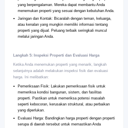
yang berpengalaman. Mereka dapat membantu Anda
menemukan properti yang sesuai dengan kebutuhan Anda.
Jaringan dan Kontak: Bicaralah dengan teman, keluarga,
atau kenalan yang mungkin memiliki informasi tentang
properti yang dijual. Peluang terbaik seringkali muncul
melalui jaringan Anda.
Langkah 5: Inspeksi Properti dan Evaluasi Harga
Ketika Anda menemukan properti yang menarik, langkah
selanjutnya adalah melakukan inspeksi fisik dan evaluasi
harga. Ini melibatkan:
Pemeriksaan Fisik: Lakukan pemeriksaan fisik untuk
memeriksa kondisi bangunan, sistem, dan fasilitas
properti. Pastikan untuk memeriksa potensi masalah
seperti kebocoran, kerusakan struktural, atau perbaikan
yang diperlukan.
Evaluasi Harga: Bandingkan harga properti dengan properti
serupa di daerah tersebut untuk memastikan Anda